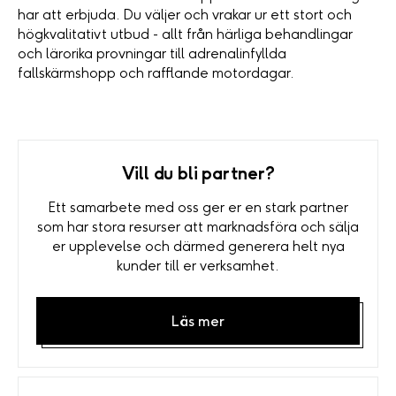
har att erbjuda. Du väljer och vrakar ur ett stort och
högkvalitativt utbud - allt från härliga behandlingar
och lärorika provningar till adrenalinfyllda
fallskärmshopp och rafflande motordagar.
Vill du bli partner?
Ett samarbete med oss ger er en stark partner
som har stora resurser att marknadsföra och sälja
er upplevelse och därmed generera helt nya
kunder till er verksamhet.
Läs mer