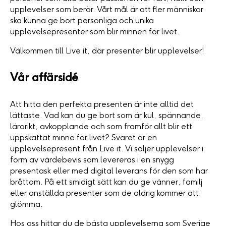
upplevelser som berör. Vårt mål är att fler människor
ska kunna ge bort personliga och unika
upplevelsepresenter som blir minnen för livet.
Välkommen till Live it, där presenter blir upplevelser!
Vår affärsidé
Att hitta den perfekta presenten är inte alltid det
lättaste. Vad kan du ge bort som är kul, spännande,
lärorikt, avkopplande och som framför allt blir ett
uppskattat minne för livet? Svaret är en
upplevelsepresent från Live it. Vi säljer upplevelser i
form av värdebevis som levereras i en snygg
presentask eller med digital leverans för den som har
bråttom. På ett smidigt sätt kan du ge vänner, familj
eller anställda presenter som de aldrig kommer att
glömma.
Hos oss hittar du de bästa upplevelserna som Sverige