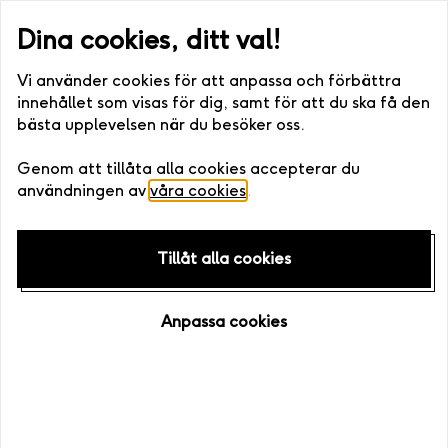
 eller digitalt) •. Fri bytesrätt • Enkelt att boka
Snabb leverans (v
Dina cookies, ditt val!
Vi använder cookies för att anpassa och förbättra
innehållet som visas för dig, samt för att du ska få den
bästa upplevelsen när du besöker oss.
Startsida (Företag)
/
Om oss
Genom att tillåta alla cookies accepterar du
användningen av
våra cookies
.
Tillåt alla cookies
Anpassa cookies