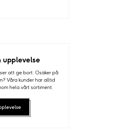
n upplevelse
ser att ge bort. Osäker på
 Våra kunder har alltid
inom hela vårt sortiment.
pplevelse