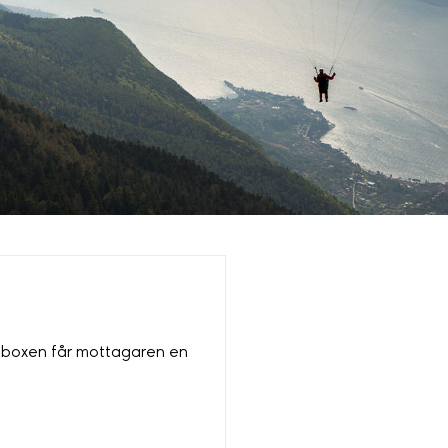
lseboxen får mottagaren en