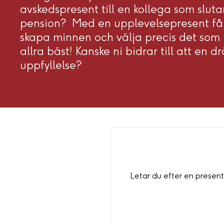
avskedspresent till en kollega som slutar
pension? Med en upplevelsepresent få
skapa minnen och välja precis det som
allra bäst! Kanske ni bidrar till att en d
uppfyllelse?
Letar du efter en present