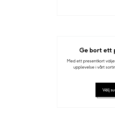
Ge bort ett 
Med ett presentkort välje
upplevelse i vårt sort
Välj 