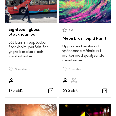
Sightseeingbuss
4.8
Stockholm barn
Neon Brush Sip & Paint
Låt barnen upptäcka
Upplev en kreativ och
Stockholm, perfekt för
spännande målarkurs i
yngre besökare och
mörker med självlysande
lokalpatrioter.
neonfärger.
Stockholm
Stockholm
175 SEK
695 SEK