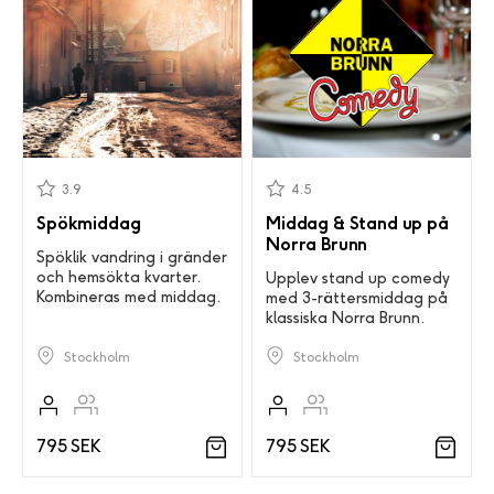
3.9
4.5
Spökmiddag
Middag & Stand up på
Norra Brunn
Spöklik vandring i gränder
och hemsökta kvarter.
Upplev stand up comedy
Kombineras med middag.
med 3-rättersmiddag på
klassiska Norra Brunn.
Stockholm
Stockholm
795 SEK
795 SEK