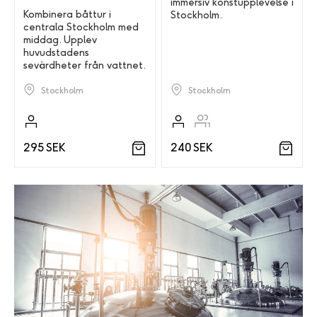
immersiv konstupplevelse i
Kombinera båttur i
Stockholm.
centrala Stockholm med
middag. Upplev
huvudstadens
sevärdheter från vattnet.
Stockholm
Stockholm
240 SEK
295 SEK