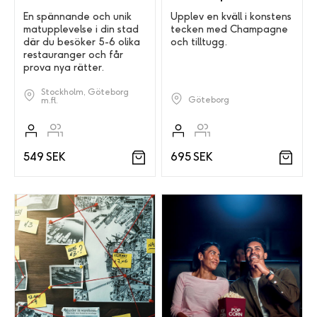
En spännande och unik
Upplev en kväll i konstens
matupplevelse i din stad
tecken med Champagne
där du besöker 5-6 olika
och tilltugg.
restauranger och får
prova nya rätter.
Stockholm, Göteborg
Göteborg
m.fl.
695 SEK
549 SEK