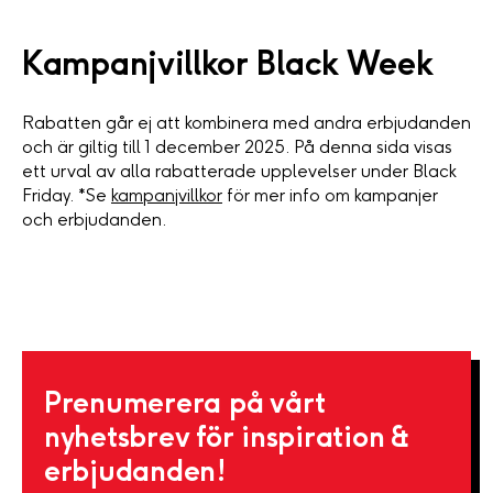
Kampanjvillkor Black Week
Rabatten går ej att kombinera med andra erbjudanden
och är giltig till 1 december 2025. På denna sida visas
ett urval av alla rabatterade upplevelser under Black
Friday. *Se
kampanjvillkor
för mer info om kampanjer
och erbjudanden.
Prenumerera på vårt
nyhetsbrev för inspiration &
erbjudanden!