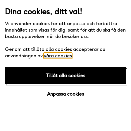
ler digitalt) •. Fri bytesrätt • Enkelt att boka >>
Snabb leverans (s
Dina cookies, ditt val!
Vi använder cookies för att anpassa och förbättra
innehållet som visas för dig, samt för att du ska få den
bästa upplevelsen när du besöker oss.
Hem
/
Black Friday
Genom att tillåta alla cookies accepterar du
användningen av
våra cookies
.
Tillåt alla cookies
Anpassa cookies