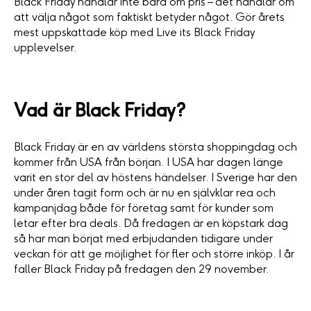
Black Friday handlar inte bara om pris – det handlar om
att välja något som faktiskt betyder något. Gör årets
mest uppskattade köp med Live its Black Friday
upplevelser.
Vad är Black Friday?
Black Friday är en av världens största shoppingdag och
kommer från USA från början. I USA har dagen länge
varit en stor del av höstens händelser. I Sverige har den
under åren tagit form och är nu en självklar rea och
kampanjdag både för företag samt för kunder som
letar efter bra deals. Då fredagen är en köpstark dag
så har man börjat med erbjudanden tidigare under
veckan för att ge möjlighet för fler och större inköp. I år
faller Black Friday på fredagen den 29 november.