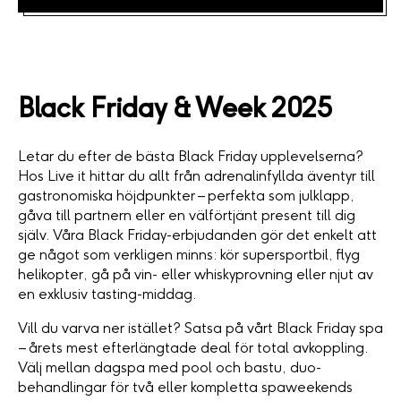
Black Friday & Week 2025
Letar du efter de bästa Black Friday upplevelserna?
Hos Live it hittar du allt från adrenalinfyllda äventyr till
gastronomiska höjdpunkter – perfekta som julklapp,
gåva till partnern eller en välförtjänt present till dig
själv. Våra Black Friday-erbjudanden gör det enkelt att
ge något som verkligen minns: kör supersportbil, flyg
helikopter, gå på vin- eller whiskyprovning eller njut av
en exklusiv tasting-middag.
Vill du varva ner istället? Satsa på vårt Black Friday spa
– årets mest efterlängtade deal för total avkoppling.
Välj mellan dagspa med pool och bastu, duo-
behandlingar för två eller kompletta spaweekends