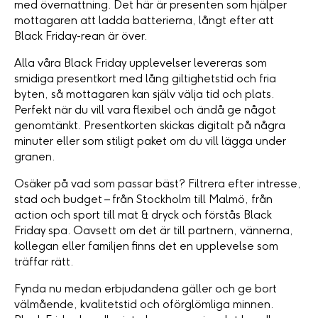
med övernattning. Det här är presenten som hjälper
mottagaren att ladda batterierna, långt efter att
Black Friday-rean är över.
Alla våra Black Friday upplevelser levereras som
smidiga presentkort med lång giltighetstid och fria
byten, så mottagaren kan själv välja tid och plats.
Perfekt när du vill vara flexibel och ändå ge något
genomtänkt. Presentkorten skickas digitalt på några
minuter eller som stiligt paket om du vill lägga under
granen.
Osäker på vad som passar bäst? Filtrera efter intresse,
stad och budget – från Stockholm till Malmö, från
action och sport till mat & dryck och förstås Black
Friday spa. Oavsett om det är till partnern, vännerna,
kollegan eller familjen finns det en upplevelse som
träffar rätt.
Fynda nu medan erbjudandena gäller och ge bort
välmående, kvalitetstid och oförglömliga minnen.