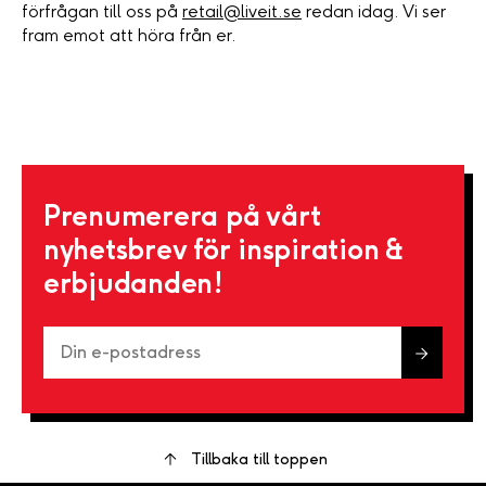
förfrågan till oss på
retail@liveit.se
redan idag. Vi ser
fram emot att höra från er.
Prenumerera på vårt
nyhetsbrev för inspiration &
erbjudanden!
Tillbaka till toppen