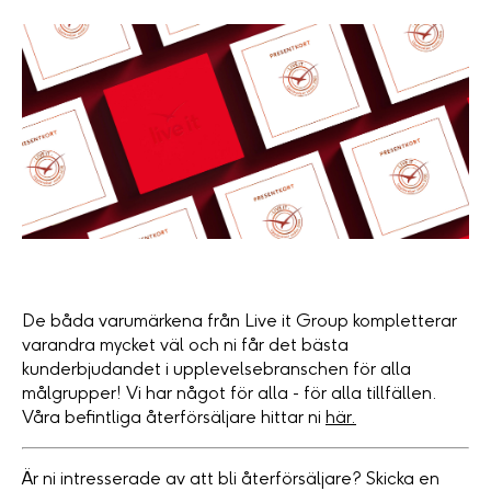
De båda varumärkena från Live it Group kompletterar
varandra mycket väl och ni får det bästa
kunderbjudandet i upplevelsebranschen för alla
målgrupper! Vi har något för alla - för alla tillfällen.
Våra befintliga återförsäljare hittar ni
här.
Är ni intresserade av att bli återförsäljare? Skicka en