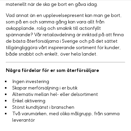
materiellt när de ska ge bort en gåva idag.
Vad annat än en upplevelsepresent kan man ge bort,
som på en och samma gång kan vara allt från
avkopplande, rolig och smakrik till actionfyllt
spännande? Vår retailavdelning är inriktad på att finna
de bästa återförsäljarna i Sverige och på det sättet
tillgängliggöra vårt inspirerande sortiment för kunder,
både snabbt och enkelt, över hela landet.
Några fördelar för er som återförsäljare
Ingen investering
Skapar merförsäljning i er butik
Alternativ mellan hel- eller delsortiment
Enkel aktivering
Störst kundtjänst i branschen
Två varumärken, med olika målgrupp, från samma
leverantör