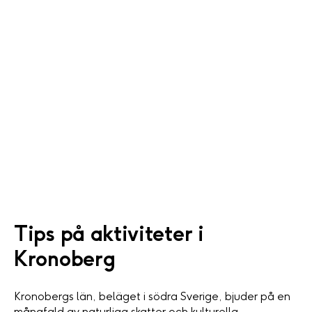
Tips på aktiviteter i
Kronoberg
Kronobergs län, beläget i södra Sverige, bjuder på en
mångfald av naturliga skatter och kulturella