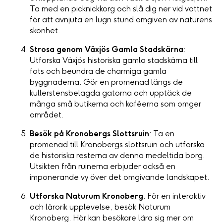
Ta med en picknickkorg och slå dig ner vid vattnet
för att avnjuta en lugn stund omgiven av naturens
skönhet.
Strosa genom Växjös Gamla Stadskärna
:
Utforska Växjös historiska gamla stadskärna till
fots och beundra de charmiga gamla
byggnaderna. Gör en promenad längs de
kullerstensbelagda gatorna och upptäck de
många små butikerna och kaféerna som omger
området.
Besök på Kronobergs Slottsruin
: Ta en
promenad till Kronobergs slottsruin och utforska
de historiska resterna av denna medeltida borg.
Utsikten från ruinerna erbjuder också en
imponerande vy över det omgivande landskapet.
Utforska Naturum Kronoberg
: För en interaktiv
och lärorik upplevelse, besök Naturum
Kronoberg. Här kan besökare lära sig mer om