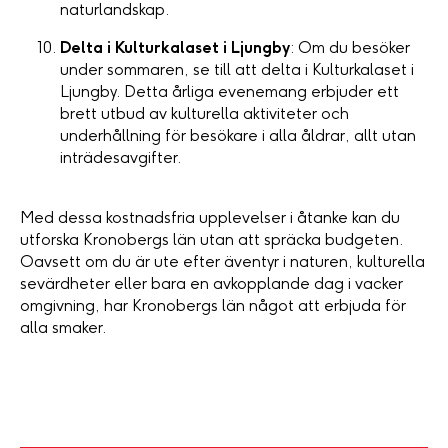
naturlandskap.
Delta i Kulturkalaset i Ljungby
: Om du besöker
under sommaren, se till att delta i Kulturkalaset i
Ljungby. Detta årliga evenemang erbjuder ett
brett utbud av kulturella aktiviteter och
underhållning för besökare i alla åldrar, allt utan
inträdesavgifter.
Med dessa kostnadsfria upplevelser i åtanke kan du
utforska Kronobergs län utan att spräcka budgeten.
Oavsett om du är ute efter äventyr i naturen, kulturella
sevärdheter eller bara en avkopplande dag i vacker
omgivning, har Kronobergs län något att erbjuda för
alla smaker.