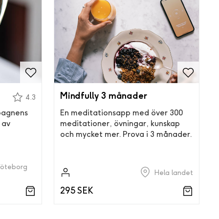
Mindfully 3 månader
4.3
pagnens
En meditationsapp med över 300
 av
meditationer, övningar, kunskap
och mycket mer. Prova i 3 månader.
Göteborg
Hela landet
295 SEK