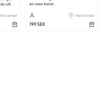
en sann konst.
du vill.
Hela landet
Hela landet
199 SEK