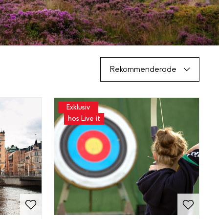
Rekommenderade
Exklusiv
hos Live it