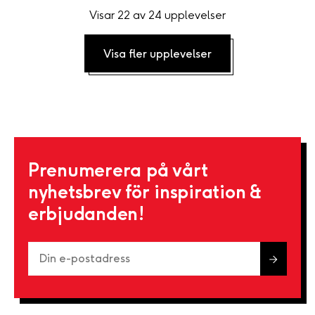
Visar 22 av 24 upplevelser
Visa fler upplevelser
Prenumerera på vårt
nyhetsbrev för inspiration &
erbjudanden!