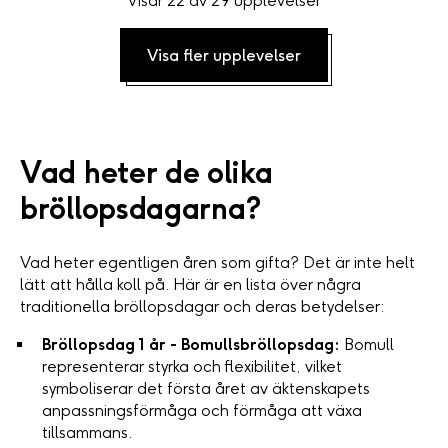
Visar 22 av 29 upplevelser
Visa fler upplevelser
Vad heter de olika
bröllopsdagarna?
Vad heter egentligen åren som gifta? Det är inte helt
lätt att hålla koll på. Här är en lista över några
traditionella bröllopsdagar och deras betydelser:
Bröllopsdag 1 år - Bomullsbröllopsdag:
Bomull
representerar styrka och flexibilitet, vilket
symboliserar det första året av äktenskapets
anpassningsförmåga och förmåga att växa
tillsammans.