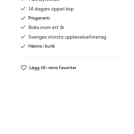
14 dagars öppet köp
Prisgaranti
Boka inom ett år
Sveriges största upplevelseföretag
Hämta i butik
Lägg till i mina favoriter