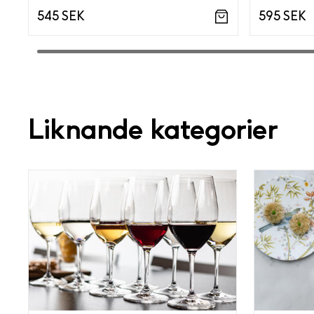
545 SEK
595 SEK
Liknande kategorier