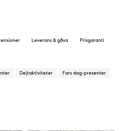
ensioner
Leverans & gåva
Prisgaranti
nter
Dejtaktiviteter
Fars dag-presenter