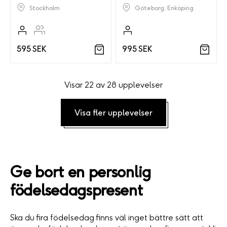
Göteborg, Enköping
Stockholm
995 SEK
595 SEK
Visar 22 av 28 upplevelser
Visa fler upplevelser
Ge bort en personlig
födelsedagspresent
Ska du fira födelsedag finns väl inget bättre sätt att