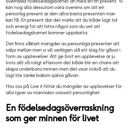
överraska födelsedagsbarnet än med en fin present. Vi
kan nog alla dessutom vara överens om att en
personlig present är den allra bästa presenten man
kan få. En present där det märks att du både lagt tid
och energi för att hitta något som du vet att
födelsedagsbarnet kommer uppskatta.
Det finns såklart mängder av personliga presenter att
välja mellan men vi vill verkligen slå ett slag för gåvor i
form av upplevelser. Att ge bort en upplevelse är ju
trots allt så roligt eftersom det både blir en chans att
skapa underbara minnen men det visar också att du
lagt lite tanke bakom själva gåvan.
Hos oss på Live it hittar du mängder av upplevelser för
alla typer av människor oavsett personlighet.
En födelsedagsöverraskning
som ger minnen för livet