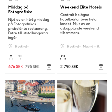
Middag på
Weekend Elite Hotels
Fotografiska
Centralt belägna
hotellpärlor över hela
Njut av en härlig middag
landet. Njut av en
på Fotografiskas
avkopplande weekend
prisbelönta restaurang.
tillsammans.
Entré till utställningarna
ingår.
Stockholm, Malmö m.fl.
Stockholm
2 790 SEK
676 SEK
795 SEK