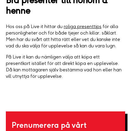
Bra presenter till honom &
henne
Hos oss på Live it hittar du
roliga presenttips
för alla
personligheter och för både tjejer och killar, såklart.
Men har du svårt att hitta rätt eller vet du kanske inte
vad du ska välja för upplevelse så kan du vara lugn.
På Live it kan du nämligen välja att köpa ett
presentkort istället för att direkt köpa en upplevelse.
Då kan mottagaren själv bestämma vad hon eller han
vill utnyttja för upplevelse.
Prenumerera på vårt