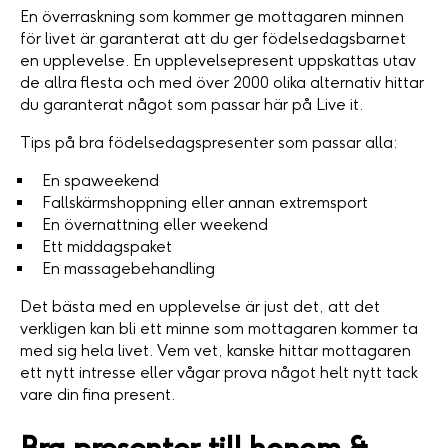
En överraskning som kommer ge mottagaren minnen
för livet är garanterat att du ger födelsedagsbarnet
en upplevelse. En upplevelsepresent uppskattas utav
de allra flesta och med över 2000 olika alternativ hittar
du garanterat något som passar här på Live it.
Tips på bra födelsedagspresenter som passar alla:
En spaweekend
Fallskärmshoppning eller annan extremsport
En övernattning eller weekend
Ett middagspaket
En massagebehandling
Det bästa med en upplevelse är just det, att det
verkligen kan bli ett minne som mottagaren kommer ta
med sig hela livet. Vem vet, kanske hittar mottagaren
ett nytt intresse eller vågar prova något helt nytt tack
vare din fina present.