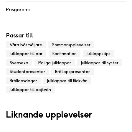
Prisgaranti
Passar till
Våra bästsäljare
Sommarupplevelser
Julklappar till par
Konfirmation
Julklappstips
Svensexa
Roliga julklappar
Julklappar till syster
Studentpresenter
Bröllopspresenter
Bröllopsdagar
Julklappar till flickvän
Julklappar till pojkvän
Liknande upplevelser