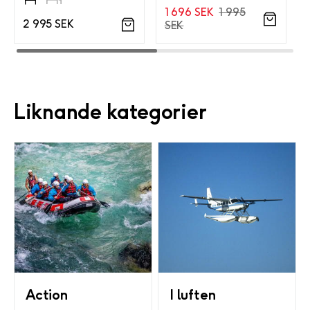
1 696 SEK
1 995
2 995 SEK
SEK
Liknande kategorier
Action
I luften