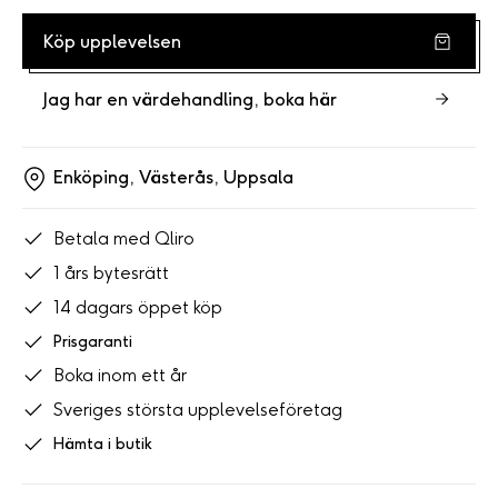
Köp upplevelsen
Jag har en värdehandling, boka här
Enköping,
Västerås,
Uppsala
Betala med Qliro
1 års bytesrätt
14 dagars öppet köp
Prisgaranti
Boka inom ett år
Sveriges största upplevelseföretag
Hämta i butik