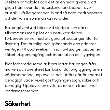
utsikten är makalös och det är en mäktig känsla att
glida fram över det natursköna landskapet, över
hustak, livfulla gator och ibland så nära trädtopparna
att det känns som man kan röra dem.
Ballongäventyret börjar vid startplatsen där ni
tillsammans med pilot och instruktör deltar i
förberedelserna med att göra luftballongen klar för
flygning. Det är roligt och spännande och adderar
verkligen till upplevelsen. Innan avfärd ger piloten en
säkerhetsgenomgång och information om flygningen.
När förberedelserna är klara lättar ballongen från
marken och äventyret kan börja. Ballongflygning är en
väderberoende upplevelse och utförs därför endast i
behagligt väder vilket gör flygningen lugn, säker och
behaglig. Upplevelsen avslutas med en traditionell
landningsceremoni.
Säkerhet