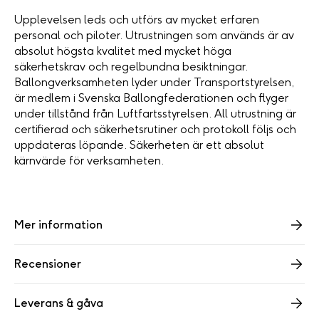
Upplevelsen leds och utförs av mycket erfaren
personal och piloter. Utrustningen som används är av
absolut högsta kvalitet med mycket höga
säkerhetskrav och regelbundna besiktningar.
Ballongverksamheten lyder under Transportstyrelsen,
är medlem i Svenska Ballongfederationen och flyger
under tillstånd från Luftfartsstyrelsen. All utrustning är
certifierad och säkerhetsrutiner och protokoll följs och
uppdateras löpande. Säkerheten är ett absolut
kärnvärde för verksamheten.
Mer information
Recensioner
Leverans & gåva