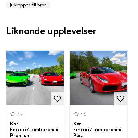
Julklappar till bror
Liknande upplevelser
4.4
4.5
Kör
Kör
Ferrari/Lamborghini
Ferrari/Lamborghini
Premium
Plus