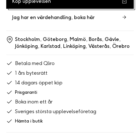
Köp upplevelsen
Jag har en värdehandling, boka här
Stockholm,
Göteborg,
Malmö,
Borås,
Gävle,
Jönköping,
Karlstad,
Linköping,
Västerås,
Örebro
Betala med Qliro
1 års bytesrätt
14 dagars öppet köp
Prisgaranti
Boka inom ett år
Sveriges största upplevelseföretag
Hämta i butik