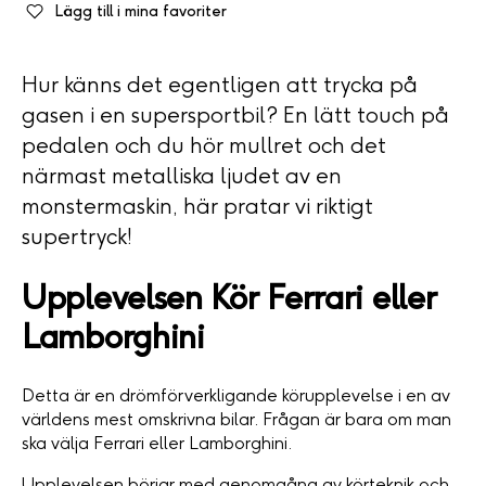
Lägg till i mina favoriter
Hur känns det egentligen att trycka på
gasen i en supersportbil? En lätt touch på
pedalen och du hör mullret och det
närmast metalliska ljudet av en
monstermaskin, här pratar vi riktigt
supertryck!
Upplevelsen Kör Ferrari eller
Lamborghini
Detta är en drömförverkligande körupplevelse i en av
världens mest omskrivna bilar. Frågan är bara om man
ska välja Ferrari eller Lamborghini.
Upplevelsen börjar med genomgång av körteknik och