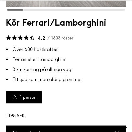
Kör Ferrari/Lamborghini
4.2
/
1803
röster
Över 600 hästkrafter
Ferrari eller Lamborghini
8 km körning på allmän väg
Ett ljud som man aldrig glömmer
1
person
1 195 SEK