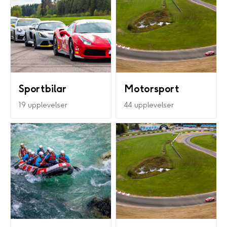
Sportbilar
Motorsport
19 upplevelser
44 upplevelser