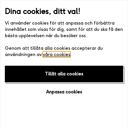
st eller digitalt) •. Fri bytesrätt • Enkelt att boka
Snabb leverans
Dina cookies, ditt val!
Vi använder cookies för att anpassa och förbättra
innehållet som visas för dig, samt för att du ska få den
bästa upplevelsen när du besöker oss.
Hem
/
Upplevelser
Genom att tillåta alla cookies accepterar du
användningen av
våra cookies
.
Tillåt alla cookies
Anpassa cookies