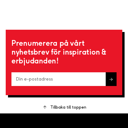
Prenumerera på vårt
nyhetsbrev för inspiration &
erbjudanden!
Tillbaka till toppen