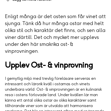
Enligt många är det osten som får vinet att
sjunga. Tänk då hur många ostar med helt
olika stil och karaktär det finns, och sen alla
viner därtill. Det och mycket mer upplevs
under den här smakrika ost- &
vinprovningen.
Upplev Ost- & vinprovning
I gemytlig miljö med trevlig föreläsare serveras en
intressant och lärorik kväll i ostarnas och vinets
underbara värld. Ost- & vinprovningen är en kulinarisk
resa i ostens förlovade land. Under kvällen lär man
känna ett antal olika ostar av olika karaktärer samt
tillhörande viner som är utvalda att harmonisera