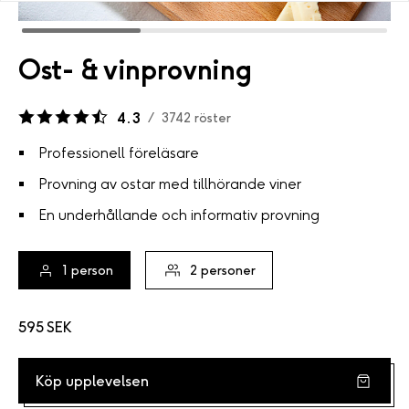
Ost- & vinprovning
4.3
/
3742
röster
Professionell föreläsare
Provning av ostar med tillhörande viner
En underhållande och informativ provning
1
person
2
personer
595 SEK
Köp upplevelsen