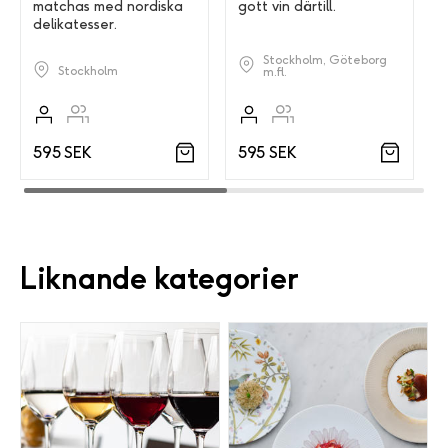
matchas med nordiska
gott vin därtill.
delikatesser.
Stockholm, Göteborg
Stockholm
m.fl.
595 SEK
595 SEK
Liknande kategorier