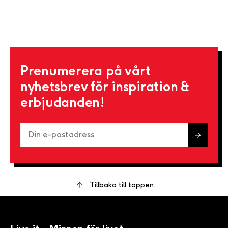
Prenumerera på vårt
nyhetsbrev för inspiration &
erbjudanden!
Tillbaka till toppen