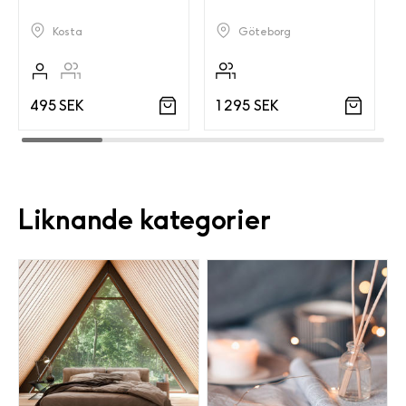
Kosta
Göteborg
495 SEK
1 295 SEK
Liknande kategorier