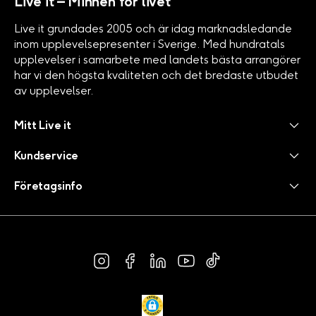
Live it – Minnen för livet
Live it grundades 2005 och är idag marknadsledande
inom upplevelsepresenter i Sverige. Med hundratals
upplevelser i samarbete med landets bästa arrangörer
har vi den högsta kvaliteten och det bredaste utbudet
av upplevelser.
Mitt Live it
Kundservice
Företagsinfo