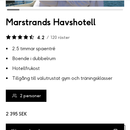
Marstrands Havshotell
4.2
/
120
röster
2,5 timmar spaentré
Boende i dubbelrum
Hotellfrukost
Tillgång till välutrustat gym och träningsklasser
2
personer
2 395 SEK