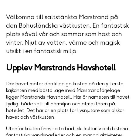
Välkomna till saltstänkta Marstrand på
den Bohusländska västkusten. En fantastisk
plats såväl vår och sommar som höst och
vinter. Njut av vatten, värme och magisk
utsikt i en fantastisk miljö.
Upplev Marstrands Havshotell
Där havet möter den klippiga kusten på den yttersta
kajkanten med bästa läge invid Marstrandfärjeläge
ligger Marstrands Havshotell. Här är närheten till havet
tydlig, både sett till närmiljön och atmosfären på
hotellet. Det här är en plats för livsnjutare som älskar
havet och västkusten.
Utanför knuten finns salta bad, rikt kulturliv och historia,
fantastiska vandringsleder och en mängd aktiviteter