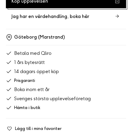
Köp upplevelsen
Jag har en värdehandling, boka här
Göteborg (Marstrand)
Betala med Qliro
1 års bytesrätt
14 dagars öppet köp
Prisgaranti
Boka inom ett år
Sveriges största upplevelseföretag
Hämta i butik
Lägg till i mina favoriter